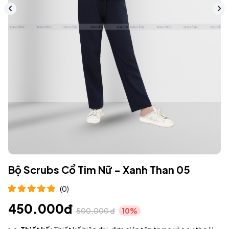
Bộ Scrubs Cổ Tim Nữ - Xanh Than 05
(0)
450.000đ
500.000 đ
10%