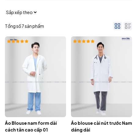
Tổng số 7 sản phẩm
Áo Blouse nam form dài
Áo blouse cài nút trước Nam
cách tân cao cấp 01
dáng dài