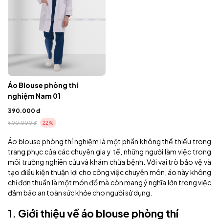
Áo Blouse phòng thí
nghiệm Nam 01
390.000 đ
500.000 đ
22%
Áo blouse phòng thí nghiệm là một phần không thể thiếu trong
trang phục của các chuyên gia y tế, những người làm việc trong
môi trường nghiên cứu và khám chữa bệnh. Với vai trò bảo vệ và
tạo điều kiện thuận lợi cho công việc chuyên môn, áo này không
chỉ đơn thuần là một món đồ mà còn mang ý nghĩa lớn trong việc
đảm bảo an toàn sức khỏe cho người sử dụng.
1. Giới thiệu về áo blouse phòng thí