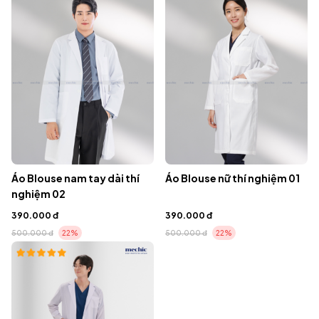
Áo Blouse nam tay dài thí
Áo Blouse nữ thí nghiệm 01
nghiệm 02
390.000 đ
390.000 đ
500.000 đ
22%
500.000 đ
22%