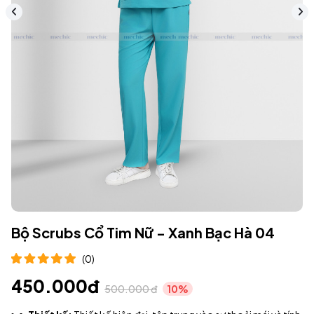
Bộ Scrubs Cổ Tim Nữ - Xanh Bạc Hà 04
(0)
450.000đ
500.000 đ
10%