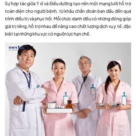
Sự hợp tác giữa Y sĩ và Điều dưỡng tạo nên một mạng lưới hỗ trợ
toàn diện cho người bệnh, từ khâu chẩn đoán ban đầu đến quá
trình điều trị và phục hồi. Mỗi chức danh đều có những đóng góp
giá trị riêng, hỗ trợ nhau để nâng cao chất lượng dịch vụ y tế, đặc
biệt tại những khu vực có nguồn lực hạn chế.