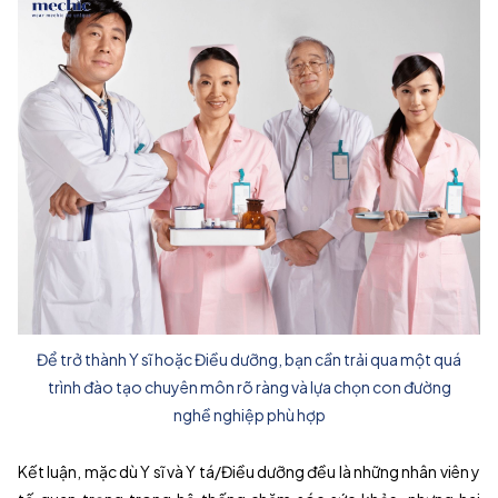
Để trở thành Y sĩ hoặc Điều dưỡng, bạn cần trải qua một quá
trình đào tạo chuyên môn rõ ràng và lựa chọn con đường
nghề nghiệp phù hợp
Kết luận, mặc dù Y sĩ và Y tá/Điều dưỡng đều là những nhân viên y