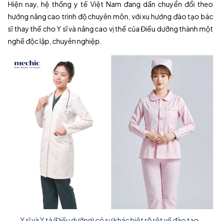
Hiện nay, hệ thống y tế Việt Nam đang dần chuyển đổi theo
hướng nâng cao trình độ chuyên môn, với xu hướng đào tạo bác
sĩ thay thế cho Y sĩ và nâng cao vị thế của Điều dưỡng thành một
nghề độc lập, chuyên nghiệp.
Y sĩ và Y tá (Điều dưỡng) có sự khác biệt rõ rệt về đào tạo,