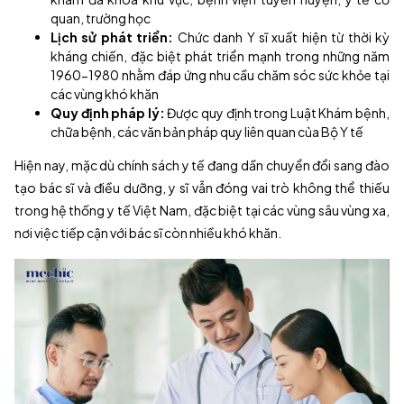
quan, trường học
Lịch sử phát triển:
Chức danh Y sĩ xuất hiện từ thời kỳ
kháng chiến, đặc biệt phát triển mạnh trong những năm
1960-1980 nhằm đáp ứng nhu cầu chăm sóc sức khỏe tại
các vùng khó khăn
Quy định pháp lý:
Được quy định trong Luật Khám bệnh,
chữa bệnh, các văn bản pháp quy liên quan của Bộ Y tế
Hiện nay, mặc dù chính sách y tế đang dần chuyển đổi sang đào
tạo bác sĩ và điều dưỡng, y sĩ vẫn đóng vai trò không thể thiếu
trong hệ thống y tế Việt Nam, đặc biệt tại các vùng sâu vùng xa,
nơi việc tiếp cận với bác sĩ còn nhiều khó khăn.