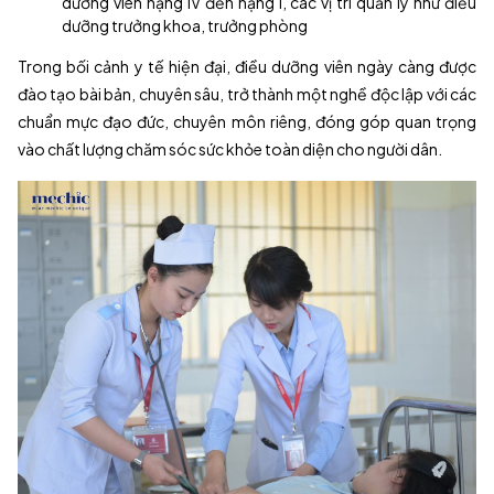
dưỡng viên hạng IV đến hạng I, các vị trí quản lý như điều
dưỡng trưởng khoa, trưởng phòng
Trong bối cảnh y tế hiện đại, điều dưỡng viên ngày càng được
đào tạo bài bản, chuyên sâu, trở thành một nghề độc lập với các
chuẩn mực đạo đức, chuyên môn riêng, đóng góp quan trọng
vào chất lượng chăm sóc sức khỏe toàn diện cho người dân.