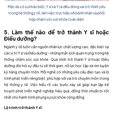
Mặc dù có sự khác biệt, Y sĩ và Y tá đều đóng vai trò thiết yếu
trong hệ thống y tế, làm việc trực tiếp với bệnh nhân và phối
hợp chăm sóc sức khỏe toàn diện
5. Làm thế nào để trở thành Y sĩ hoặc
Điều dưỡng?
Ngành y tế luôn cần nguồn nhân lực chất lượng cao, đặc biệt tại
các vị trí Y sĩ và Điều dưỡng - những mắt xích quan trọng trong hệ
thống chăm sóc sức khỏe. Quá trình trở thành Y sĩ hoặc Điều
dưỡng đòi hỏi sự đầu tư về thời gian, nỗ lực học tập và rèn luyện
kỹ năng chuyên môn. Mỗi nghề có những yêu cầu đào tạo và lộ
trình phát triển riêng biệt, phù hợp với vai trò chuyên môn trong
hệ thống y tế. Việc hiểu rõ các bước này sẽ giúp bạn lập kế
hoạch phát triển nghề nghiệp hiệu quả, đồng thời chuẩn bị tốt
nhất cho hành trình phụng sự sức khỏe cộng đồng.
Lộ trình trở thành Y sĩ: