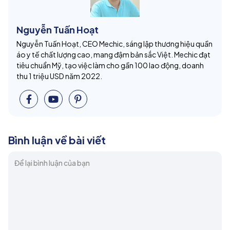
Nguyễn Tuấn Hoạt
Nguyễn Tuấn Hoạt, CEO Mechic, sáng lập thương hiệu quần
áo y tế chất lượng cao, mang đậm bản sắc Việt. Mechic đạt
tiêu chuẩn Mỹ, tạo việc làm cho gần 100 lao động, doanh
thu 1 triệu USD năm 2022.
Bình luận về bài viết