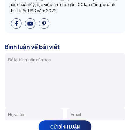
tiêu chuẩn Mỹ, tạo việc làm cho gần 100 lao động, doanh
thu 1 triệu USD năm 2022.
Bình luận về bài viết
GỬI BÌNH LUẬN