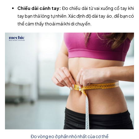
Chiều dài cánh tay:
Đo chiều dài từ vai xuống cổ tay khi
tay bạn thả lỏng tự nhiên. Xác định độ dài tay áo, để bạn có
thể cảm thấy thoải mái khi di chuyển.
Đo vòng eo ở phần nhỏ nhất của cơ thể