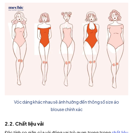
Vóc dáng khác nhau sẽ ảnh hưởng đến thông số size áo
blouse chính xác
2.2. Chất liệu vải
Đặc tính co giãn của vải đóng vai trò quan trọng trong
chất liệu