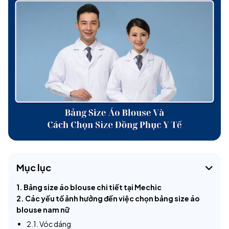
Mục lục
1. Bảng size áo blouse chi tiết tại Mechic
2. Các yếu tố ảnh hưởng đến việc chọn bảng size áo
blouse nam nữ
2.1. Vóc dáng