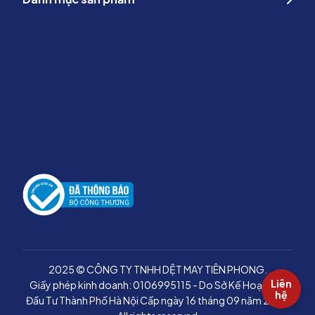
2025 © CÔNG TY TNHH DỆT MAY TIÊN PHONG.
Liên
Giấy phép kinh doanh: 0106995115 - Do Sở Kế Hoạch Và
hệ
Đầu Tư Thành Phố Hà Nội Cấp ngày 16 tháng 09 năm 2015.