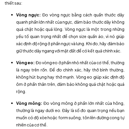
thiết sau:
Vòng ngực:
Đo vòng ngực bằng cách quấn thước dây
quanh phần lớn nhất của ngực, đảm bảo thước dây không
quá chặt hoặc quá lỏng. Vòng ngực là một trong những
yếu tố quan trọng nhất để chọn size quần áo, vì nó giúp
xác định độ rộng ở phần ngực và lưng. Khi đo, hãy đảm bảo
giữ thước dây ngang với mặt đất để có kết quả chính xác.
Vòng eo:
Đo vòng eo ở phần nhỏ nhất của cơ thể, thường
là ngay trên rốn. Để đo chính xác, hãy thở bình thường,
không hút bụng hay thở mạnh. Vòng eo giúp xác định độ
ôm ở phần thân trên, đảm bảo không quá chật hoặc quá
rộng.
Vòng mông:
Đo vòng mông ở phần lớn nhất của hông,
thường là ngay dưới eo. Đây là số đo quan trọng nếu bạn
muốn có độ xòe hoặc form suông, tôn lên đường cong tự
nhiên của cơ thể.