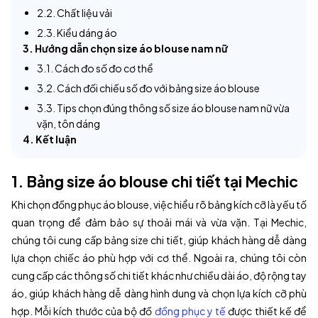
2.2. Chất liệu vải
2.3. Kiểu dáng áo
3. Hướng dẫn chọn size áo blouse nam nữ
3.1. Cách đo số đo cơ thể
3.2. Cách đối chiếu số đo với bảng size áo blouse
3.3. Tips chọn đúng thông số size áo blouse nam nữ vừa
vặn, tôn dáng
4. Kết luận
1. Bảng size áo blouse chi tiết tại Mechic
Khi chọn đồng phục áo blouse, việc hiểu rõ bảng kích cỡ là yếu tố
quan trọng để đảm bảo sự thoải mái và vừa vặn. Tại Mechic,
chúng tôi cung cấp bảng size chi tiết, giúp khách hàng dễ dàng
lựa chọn chiếc áo phù hợp với cơ thể. Ngoài ra, chúng tôi còn
cung cấp các thông số chi tiết khác như chiều dài áo, độ rộng tay
áo, giúp khách hàng dễ dàng hình dung và chọn lựa kích cỡ phù
hợp. Mỗi kích thước của bộ đồ
đồng phục y tế
được thiết kế để