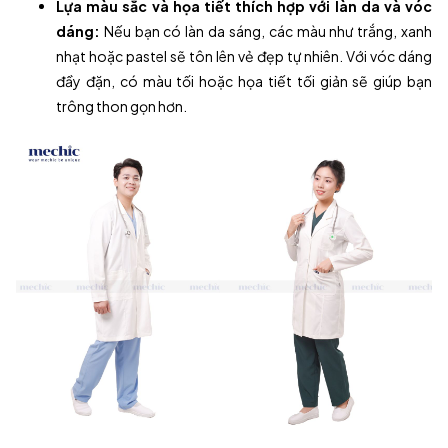
Lựa màu sắc và họa tiết thích hợp với làn da và vóc
dáng:
Nếu bạn có làn da sáng, các màu như trắng, xanh
nhạt hoặc pastel sẽ tôn lên vẻ đẹp tự nhiên. Với vóc dáng
đầy đặn, có màu tối hoặc họa tiết tối giản sẽ giúp bạn
trông thon gọn hơn.