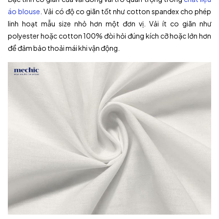
áo blouse
. Vải có độ co giãn tốt như cotton spandex cho phép
linh hoạt mẫu size nhỏ hơn một đơn vị. Vải ít co giãn như
polyester hoặc cotton 100% đòi hỏi đúng kích cỡ hoặc lớn hơn
để đảm bảo thoải mái khi vận động.