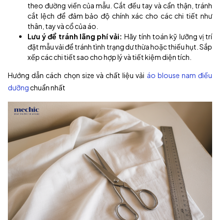
theo đường viền của mẫu. Cắt đều tay và cẩn thận, tránh
cắt lệch để đảm bảo độ chính xác cho các chi tiết như
thân, tay và cổ của áo.
Lưu ý để tránh lãng phí vải:
Hãy tính toán kỹ lưỡng vị trí
đặt mẫu vải để tránh tình trạng dư thừa hoặc thiếu hụt. Sắp
xếp các chi tiết sao cho hợp lý và tiết kiệm diện tích.
Hướng dẫn cách chọn size và chất liệu vải
áo blouse nam điều
dưỡng
chuẩn nhất