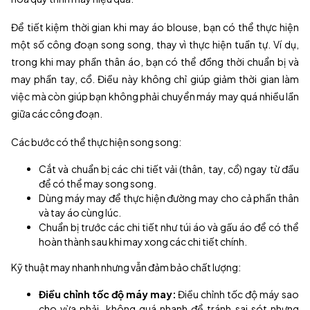
Để tiết kiệm thời gian khi may áo blouse, bạn có thể thực hiện
một số công đoạn song song, thay vì thực hiện tuần tự. Ví dụ,
trong khi may phần thân áo, bạn có thể đồng thời chuẩn bị và
may phần tay, cổ. Điều này không chỉ giúp giảm thời gian làm
việc mà còn giúp bạn không phải chuyển máy may quá nhiều lần
giữa các công đoạn.
Các bước có thể thực hiện song song:
Cắt và chuẩn bị các chi tiết vải (thân, tay, cổ) ngay từ đầu
để có thể may song song.
Dùng máy may để thực hiện đường may cho cả phần thân
và tay áo cùng lúc.
Chuẩn bị trước các chi tiết như túi áo và gấu áo để có thể
hoàn thành sau khi may xong các chi tiết chính.
Kỹ thuật may nhanh nhưng vẫn đảm bảo chất lượng:
Điều chỉnh tốc độ máy may:
Điều chỉnh tốc độ máy sao
cho vừa phải, không quá nhanh để tránh sai sót nhưng