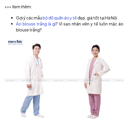
>>> Xem thêm:
Gợi ý các mẫu
bộ đồ quần áo y tế
đẹp, giá tốt tại Hà Nội
Áo blouse trắng là gì
? Vì sao nhân viên y tế luôn mặc áo
blouse trắng?