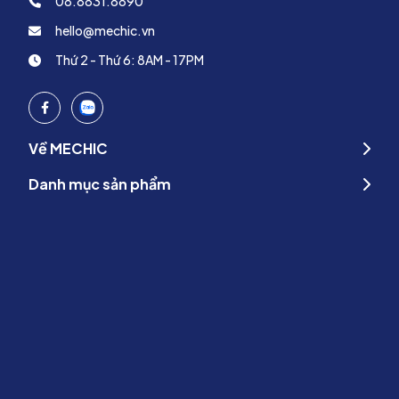
08.8831.8890
hello@mechic.vn
Thứ 2 - Thứ 6: 8AM - 17PM
Về MECHIC
Danh mục sản phẩm