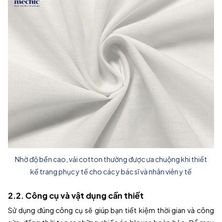
Nhờ độ bền cao, vải cotton thường được ưa chuộng khi thiết
kế trang phục y tế cho các y bác sĩ và nhân viên y tế
2.2. Công cụ và vật dụng cần thiết
Sử dụng đúng công cụ sẽ giúp bạn tiết kiệm thời gian và công