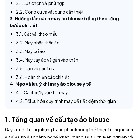
2.1. Lựa chọn vải phù hợp
2.2. Công cụ và vật dụng cần thiết
3. Hướng dẫn cách may áo blouse trắng theo từng
bước chi tiết
3.1. Cắt vải theo mẫu
3.2. May phần thân áo
3.3. May cổ áo
3.4. May tay áo và gắn vào thân
3.5. Tạo và gắn túi áo
3.6. Hoàn thiện các chi tiết
4. Mẹo và lưu ý khi may áo blouse y tế
4.1. Cách xử lý vải khó may
4.2. Tối ưu hóa quy trình may để tiết kiệm thời gian
1. Tổng quan về cấu tạo áo blouse
Đây là một trong những trang phục không thể thiếu trong ngành
y tế và nhiều ngành nghề khác, mang lại sự chuyên nghiệp và