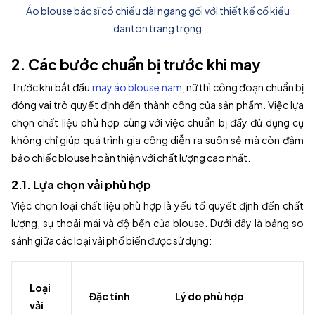
Áo blouse bác sĩ có chiều dài ngang gối với thiết kế cổ kiểu
danton trang trọng
2. Các bước chuẩn bị trước khi may
Trước khi bắt đầu
may áo blouse nam
, nữ thì công đoạn chuẩn bị
đóng vai trò quyết định đến thành công của sản phẩm. Việc lựa
chọn chất liệu phù hợp cùng với việc chuẩn bị đầy đủ dụng cụ
không chỉ giúp quá trình gia công diễn ra suôn sẻ mà còn đảm
bảo chiếc blouse hoàn thiện với chất lượng cao nhất.
2.1. Lựa chọn vải phù hợp
Việc chọn loại chất liệu phù hợp là yếu tố quyết định đến chất
lượng, sự thoải mái và độ bền của blouse. Dưới đây là bảng so
sánh giữa các loại vải phổ biến được sử dụng:
Loại
Đặc tính
Lý do phù hợp
vải