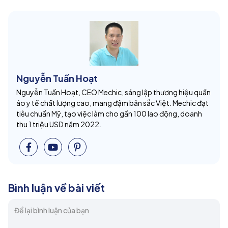
Nguyễn Tuấn Hoạt
Nguyễn Tuấn Hoạt, CEO Mechic, sáng lập thương hiệu quần
áo y tế chất lượng cao, mang đậm bản sắc Việt. Mechic đạt
tiêu chuẩn Mỹ, tạo việc làm cho gần 100 lao động, doanh
thu 1 triệu USD năm 2022.
Bình luận về bài viết