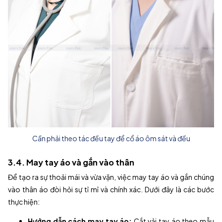
Cần phải theo tác đều tay để cổ áo ôm sát và đều
3.4. May tay áo và gắn vào thân
Để tạo ra sự thoải mái và vừa vặn, việc may tay áo và gắn chúng
vào thân áo đòi hỏi sự tỉ mỉ và chính xác. Dưới đây là các bước
thực hiện:
Hướng dẫn cách may tay áo:
Cắt vải tay áo theo mẫu