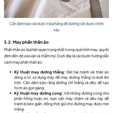
Cần đảm bảo vải được trải phẳng để đường cắt được chính
xác
3.2. May phần thân áo
Phần thân áo là phần quan trọng nhất trong quá trình may, quyết
định đến độ vừa vặn và thẩm mỹ. Dưới đây là các bước hướng dẫn
cách may phần thân áo:
Kỹ thuật may đường thẳng:
Đặt hai mảnh vải thân áo
đúng vị trí, sử dụng máy để may đường thẳng từ dưới lên
trên. Cần đảm bảo rằng đường chỉ thẳng và đều để tạo
form áo gọn gàng.
Kỹ thuật may đường cong:
Với những đường cong như
phần hông hoặc eo, bạn cần may chậm và đều tay để
tránh bị kéo giãn, đồng thời giữ cho đường may được mịn
màng.