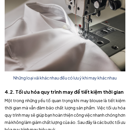
Những loại vải khác nhau đều có lưu ý khi may khác nhau
4.2. Tối ưu hóa quy trình may để tiết kiệm thời gian
Một trong những yếu tố quan trọng khi may blouse là tiết kiệm
thời gian mà vẫn đảm bảo chất lượng sản phẩm. Việc tối ưu hóa
quy trình may sẽ giúp bạn hoàn thiện công việc nhanh chóng hơn
mà không làm giảm chất lượng của áo. Sau đây là các bước tối ưu
hóa quy trình may hiệu quả: