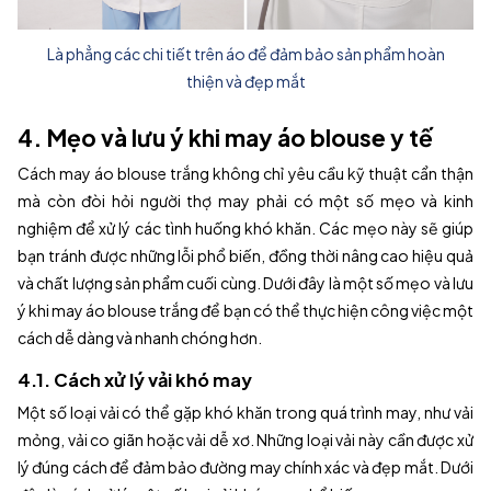
Là phẳng các chi tiết trên áo để đảm bảo sản phẩm hoàn
thiện và đẹp mắt
4. Mẹo và lưu ý khi may áo blouse y tế
Cách may áo blouse trắng không chỉ yêu cầu kỹ thuật cẩn thận
mà còn đòi hỏi người thợ may phải có một số mẹo và kinh
nghiệm để xử lý các tình huống khó khăn. Các mẹo này sẽ giúp
bạn tránh được những lỗi phổ biến, đồng thời nâng cao hiệu quả
và chất lượng sản phẩm cuối cùng. Dưới đây là một số mẹo và lưu
ý khi may áo blouse trắng để bạn có thể thực hiện công việc một
cách dễ dàng và nhanh chóng hơn.
4.1. Cách xử lý vải khó may
Một số loại vải có thể gặp khó khăn trong quá trình may, như vải
mỏng, vải co giãn hoặc vải dễ xơ. Những loại vải này cần được xử
lý đúng cách để đảm bảo đường may chính xác và đẹp mắt. Dưới